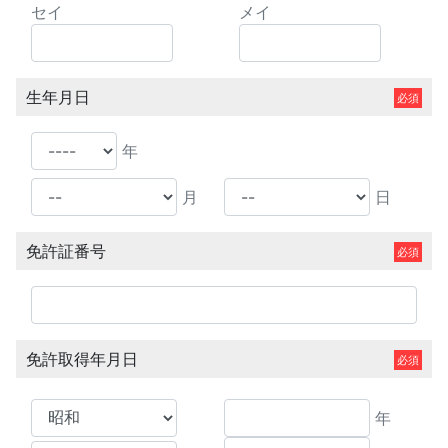
セイ
メイ
生年月日
年
月
日
免許証番号
免許取得年月日
年